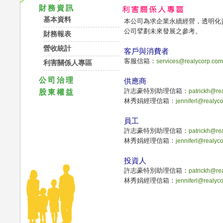
財務資訊
基本資料
本公司為求企業永續經營，透明化
公司擘劃未來發展之參考。
財務報表
營收統計
客戶與消費者
客服信箱：
services@realycorp.com
利害關係人專區
公司治理
供應商
許志豪特別助理信箱：
patrickh@re
股東權益
林秀娟經理信箱：
jenniferl@realyc
員工
許志豪特別助理信箱：
patrickh@re
林秀娟經理信箱：
jenniferl@realyc
投資人
許志豪特別助理信箱：
patrickh@re
林秀娟經理信箱：
jenniferl@realyc